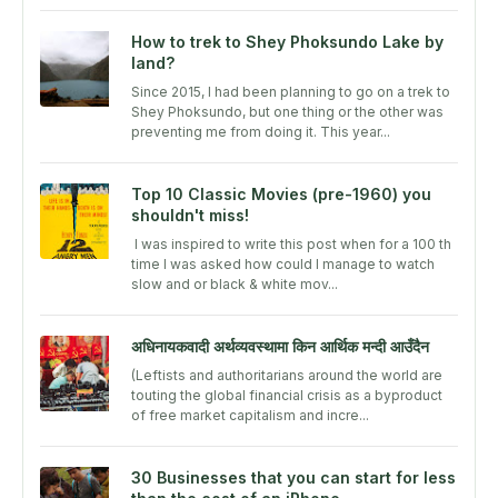
How to trek to Shey Phoksundo Lake by
land?
Since 2015, I had been planning to go on a trek to
Shey Phoksundo, but one thing or the other was
preventing me from doing it. This year...
Top 10 Classic Movies (pre-1960) you
shouldn't miss!
I was inspired to write this post when for a 100 th
time I was asked how could I manage to watch
slow and or black & white mov...
अधिनायकवादी अर्थव्यवस्थामा किन आर्थिक मन्दी आउँदैन
(Leftists and authoritarians around the world are
touting the global financial crisis as a byproduct
of free market capitalism and incre...
30 Businesses that you can start for less