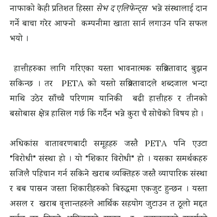
नाफाको केही प्रतिशत हिस्सा
सेभ द एलिफेन्ट्स
भन्ने संस्थालाई दान
गर्ने बाचा गरेर आफ्नो कम्पनीमा खाता सार्न लगाउन पनि सफल
भयो ।
हात्तीहरुका लागि गरिएका यस्ता भावनात्मक
सक्रियतावाद
बुझन
सकिन्छ । तर PETA को यस्तो
सक्रियतावाद
ले शब्दजाल भन्दा
माथि उठेर साँच्चै परिणाम यानिकी बढी हात्तीहरु र तीनको
बसोबास क्षेत्र हासिल गर्छ कि गर्दैन भन्ने कुरा चै सोचेको विषय हो ।
अधिकांस वातावरणबादी समूहहरु जस्तै PETA पनि एउटा
"विरोधी" संस्था हो । यो "शिकार विरोधी" हो । यसका समर्थकहरु
सजिलै पहिचान गर्न सकिने खराब व्यक्तिहरु जस्तै व्यापारिक संस्था
र बब पास्रन जस्ता शिकारीहरुको बिरुद्धमा एकजुट हुन्छन । यस्ता
असल र खराब वृत्तान्तहरुले आर्थिक सहयोग जुटाउन त ठूलो मद्दत