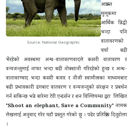
आक्रान्त
मुलूकमा
आर्थिक व्रिद्धी
भन्दा पनि
वातावरणको
Source: National Geographic
चर्चा बढी
भैरहेको अवस्थमा अन्ध-वातावरणवादले कसरी वातावरण र
वन्यजन्तुलाई नाफा भन्दा बढी नोक्सानी गरिरहेको हुन्छ र अन्ध-
वातावरण्वाद भन्दा कसरी बजार र नीजी स्वामीत्वका माध्यमबाट
बढी प्रभावकारी ढंगबाट वातवरण र वन्यजन्तुको संरक्षन र प्रबर्धन
गर्न सकिन्छ भन्ने बारेमा टेरी एन्डर्सन र शन विल्लियम्स द्वरा लिखित
"Shoot an elephant, Save a Community"
नामक
लेखलाई अनुवाद गरेर यहाँ प्रस्तुत गरेको छु । पढेर प्रतिक्रिया दिनुहोला
।