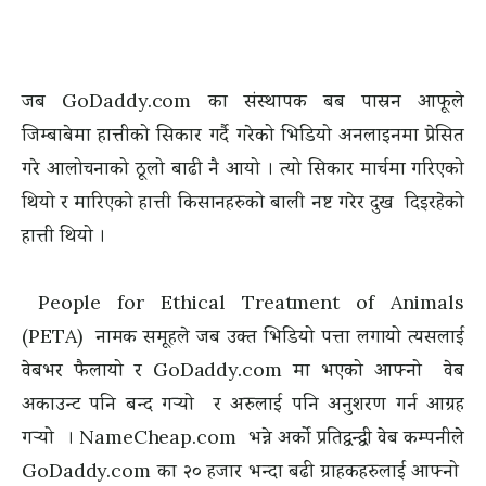
जब GoDaddy.com का संस्थापक बब पास्रन आफूले
जिम्बाबेमा हात्तीको सिकार गर्दै गरेको भिडियो अनलाइनमा प्रेसित
गरे आलोचनाको ठूलो बाढी नै आयो । त्यो सिकार मार्चमा गरिएको
थियो र मारिएको हात्ती किसानहरुको बाली नष्ट गरेर दुख दिइरहेको
हात्ती थियो ।
People for Ethical Treatment of Animals
(PETA) नामक समूहले जब उक्त भिडियो पत्ता लगायो त्यसलाई
वेबभर फैलायो र GoDaddy.com मा भएको आफ्नो वेब
अकाउन्ट पनि बन्द गर्‍यो र अरुलाई पनि अनुशरण गर्न आग्रह
गर्‍यो । NameCheap.com भन्ने अर्को प्रतिद्वन्द्वी वेब कम्पनीले
GoDaddy.com का २० हजार भन्दा बढी ग्राहकहरुलाई आफ्नो