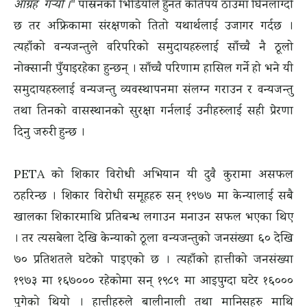
आग्रह गर्‍यो
।"
पास्रनको भिडियोले हुनत कतिपय ठाउँमा घिनलाग्दो
छ तर अफ्रिकामा संरक्षणको तितो यथार्थलाई उजागर गर्दछ ।
त्यहाँको वन्यजन्तुले वरिपरिको समुदायहरुलाई साँच्चै नै ठूलो
नोक्सानी पुँयाइरहेका हुन्छन् । साँच्चै परिणाम हासिल गर्ने हो भने यी
समुदायहरुलाई वन्यजन्तु व्यवस्थापनमा संलग्न गराउन र वन्यजन्तु
तथा तिनको वासस्थानको सुरक्षा गर्नलाई उनीहरुलाई सही प्रेरणा
दिनु जरुरी हुन्छ ।
PETA को शिकार विरोधी अभियान यी दुवै कुरामा असफल
ठहरिन्छ । शिकार विरोधी समूहहरु सन् १९७७ मा केन्यालाई सबै
खालका शिकारमाथि प्रतिबन्ध लगाउन मनाउन सफल भएका थिए
। तर त्यसबेला देखि केन्याको ठूला वन्यजन्तुको जनसंख्या ६० देखि
७० प्रतिशतले घटेको पाइएको छ । त्यहाँको हात्तीको जनसंख्या
१९७३ मा १६७००० रहेकोमा सन् १९८९ मा आइपुग्दा घटेर १६०००
पुगेको थियो । हात्तीहरुले बालीनाली तथा मानिसहरु माथि