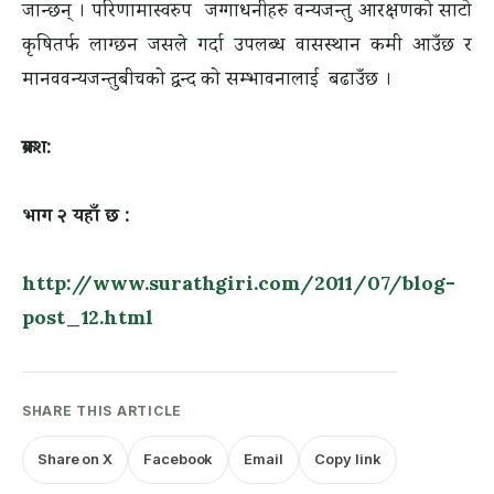
जान्छन् । परिणामास्वरुप जग्गाधनीहरु वन्यजन्तु आरक्षणको साटो
कृषितर्फ लाग्छन जसले गर्दा उपलब्ध वासस्थान कमी आउँछ र
मानववन्यजन्तुबीचको द्वन्द को सम्भावनालाई बढाउँछ ।
क्रमश:
भाग २ यहाँ छ :
http://www.surathgiri.com/2011/07/blog-
post_12.html
Share on X
Facebook
Email
Copy link