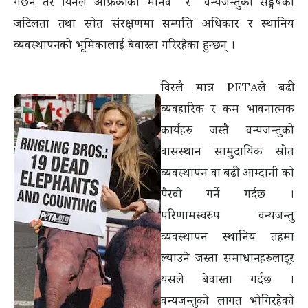
गर्छन तर यिनले अफ्रिकाको मानव र वन्यजन्तुको सङ्घर्षको
जटिलता तथा स्रोत संरक्षणमा सम्पत्ति अधिकार र स्थानिय
व्यवस्थापनको भूमिकालाई बेवास्ता गरिरहेका हुन्छन् ।
विरलै मात्र PETAले बढी
व्यवहारिक र कम भावनात्मक
कार्यहरु जस्तै वन्यजन्तुको
वासस्थान सामुदायिक स्रोत
व्यवस्थापन वा बढी आम्दानी को
पैरवी गर्ने गर्दछ ।
परिणामस्वरुप वन्यजन्तु
व्यवस्थापन स्थानिय तहमा
ल्याउने जस्ता समाधानहरुलाइृ्र
यसले बेवास्ता गर्दछ ।
वन्यजन्तुको लागत भोगिरहेको