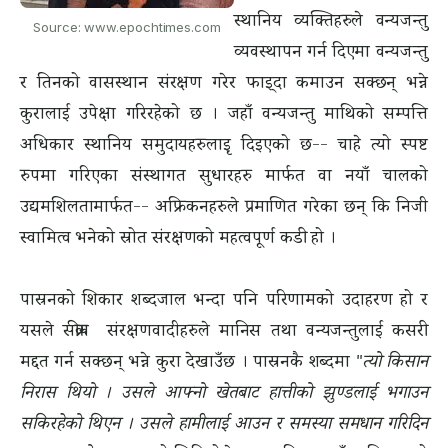
स्थानिय व्यक्तिहरुले वन्यजन्तु
Source: www.epochtimes.com
व्यवस्थापन गर्न दिएमा वन्यजन्तु
र तिनको वासस्थान संरक्षण गरेर फाइ्दा कमाउन सक्छन् भन्ने
कुरालाई उपेक्षा गरिरहेको छ । जहाँ वन्यजन्तु माथिको सम्पत्ति
अधिकार स्थानिय समुदायहरुलाइृ दिइएको छ-- चाहे त्यो स्पष्ट
रुपमा गरिएका संस्थागत सुधारहरु मार्फत वा नयाँ चालको
उद्यमशिलतामार्फत-- अफ्रिकनहरुले प्रमाणित गरेका छन् कि निजी
स्वामित्व भनेको स्रोत संरक्षणको महत्वपूर्ण कडी हो ।
पास्रनको शिकार शब्दजाल भन्दा पनि परिणामको उदाहरण हो र
यसले सक्रीय संरक्षणवादीहरुले मानिस तथा वन्यजन्तुलाई कसरी
मद्दत गर्न सक्छन् भन्ने कुरा देखाउँछ । पास्रनकै शब्दमा
"त्यो किसान
निरास थियो । उसले आफ्नो खेतबाट हात्तीको झुण्डलाई भगाउन
सकिरहेको थिएन । उसले हामीलाई आउन र समस्या समधान गरिदिन