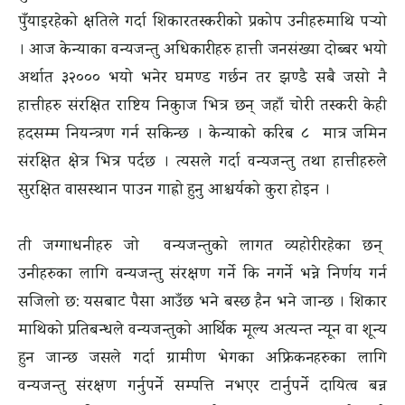
पुँयाइरहेको क्षतिले गर्दा शिकारतस्करीको प्रकोप उनीहरुमाथि पर्‍यो
। आज केन्याका वन्यजन्तु अधिकारीहरु हात्ती जनसंख्या दोब्बर भयो
अर्थात ३२००० भयो भनेर घमण्ड गर्छन तर झण्डै सबै जसो नै
हात्तीहरु संरक्षित राष्टिय निकुाज भित्र छन् जहाँ चोरी तस्करी केही
हदसम्म नियन्त्रण गर्न सकिन्छ । केन्याको करिब ८ मात्र जमिन
संरक्षित क्षेत्र भित्र पर्दछ । त्यसले गर्दा वन्यजन्तु तथा हात्तीहरुले
सुरक्षित वासस्थान पाउन गाह्रो हुनु आश्चर्यको कुरा होइन ।
ती जग्गाधनीहरु जो वन्यजन्तुको लागत व्यहोरीरहेका छन्
उनीहरुका लागि वन्यजन्तु संरक्षण गर्ने कि नगर्ने भन्ने निर्णय गर्न
सजिलो छ: यसबाट पैसा आउँछ भने बस्छ हैन भने जान्छ । शिकार
माथिको प्रतिबन्धले वन्यजन्तुको आर्थिक मूल्य अत्यन्त न्यून वा शून्य
हुन जान्छ जसले गर्दा ग्रामीण भेगका अफ्रिकनहरुका लागि
वन्यजन्तु संरक्षण गर्नुपर्ने सम्पत्ति नभएर टार्नुपर्ने दायित्व बन्न