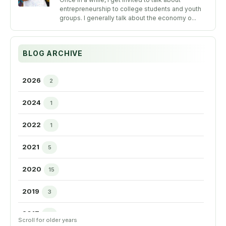
entrepreneurship to college students and youth
groups. I generally talk about the economy o...
BLOG ARCHIVE
2026
2
►
2024
1
►
2022
1
►
2021
5
►
2020
15
►
2019
3
►
2017
3
►