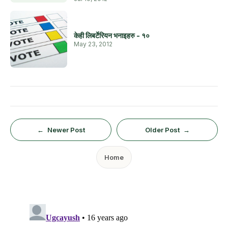
केही लिबर्टेरियन भनाइहरु - १०
May 23, 2012
Newer Post
Older Post
Home