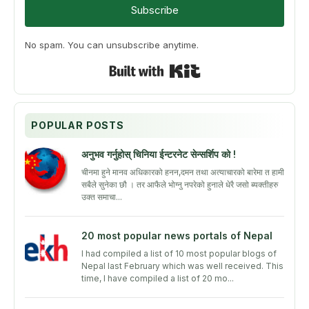
Subscribe
No spam. You can unsubscribe anytime.
Built with Kit
POPULAR POSTS
अनुभव गर्नुहोस् चिनिया ईन्टरनेट सेन्सर्शिप को !
चीनमा हुने मानव अधिकारको हनन,दमन तथा अत्याचारको बारेमा त हामी
सबैले सुनेका छौ । तर आफैले भोग्नु नपरेको हुनाले धेरै जसो ब्यक्तीहरु
उक्त समाचा...
20 most popular news portals of Nepal
I had compiled a list of 10 most popular blogs of
Nepal last February which was well received. This
time, I have compiled a list of 20 mo...