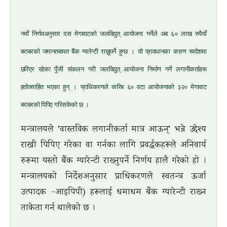
नयाँ निर्णयअनुसार दस मेगावाटको जलविद्युत् आयोजना गर्नेले अब ६० लाख रुपैयाँ
बराबरको जमानतबापत बैंक ग्यारेन्टी राख्नुपर्ने हुन्छ । यो प्रावधानका कारण स्वदेशमा
छरिएर रहेका पुँजी संकलन गरी जलविद्युत् आयोजना निर्माण गर्ने लगानीकर्ताहरू
हतोत्साहित भएका हुन् । प्राधिकरणले करिब ६० वटा आयोजनाको ३२० मेगावाट
बराबरको पिपिए गरिसकेको छ ।
मन्त्रालयले 'वास्तविक लगानीकर्ता मात्र आऊन्' भन्ने उद्देश्य
राखी पिपिए गरेका वा गर्नका लागि प्रवर्द्धकहरूले अनिवार्य
रुरूमा यस्तो बैंक ग्यारेन्टी राख्नुपर्ने निर्णय हालै गरेको हो ।
मन्त्रालयको निर्देशअनुसार प्राधिकरणले स्वतन्त्र ऊर्जा
उत्पादक -आइपिपी) हरूलाई धमाधम बैंक ग्यारेन्टी राख्न
ताकेता गर्न थालेको छ ।