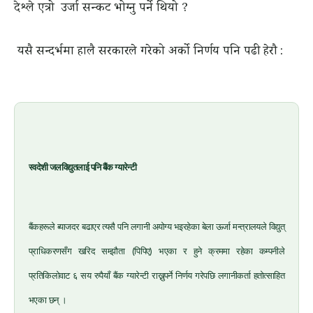
देश्ले एत्रो उर्जा सन्कट भोग्नु पर्ने थियो ?
यसै सन्दर्भमा हालै सरकारले गरेको अर्को निर्णय पनि पढी हेरौ :
स्वदेशी जलविद्युतलाई पनि बैंक ग्यारेन्टी
बैंकहरूले ब्याजदर बढाएर त्यसै पनि लगानी अयोग्य भइरहेका बेला ऊर्जा मन्त्रालयले विद्युत्
प्राधिकरणसँग खरिद सम्झौता (पिपिए) भएका र हुने क्रममा रहेका कम्पनीले
प्रतिकिलोवाट ६ सय रुपैयाँ बैंक ग्यारेन्टी राख्नुपर्ने निर्णय गरेपछि लगानीकर्ता हतोत्साहित
भएका छन् ।