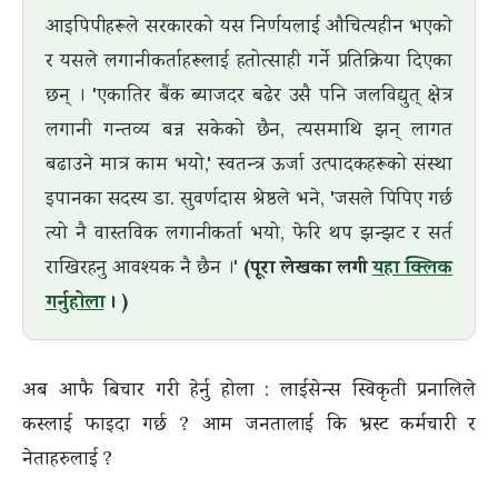
आइपिपीहरूले सरकारको यस निर्णयलाई औचित्यहीन भएको
र यसले लगानीकर्ताहरूलाई हतोत्साही गर्ने प्रतिक्रिया दिएका
छन् । 'एकातिर बैंक ब्याजदर बढेर उसै पनि जलविद्युत् क्षेत्र
लगानी गन्तव्य बन्न सकेको छैन, त्यसमाथि झन् लागत
बढाउने मात्र काम भयो,' स्वतन्त्र ऊर्जा उत्पादकहरूको संस्था
इपानका सदस्य डा. सुवर्णदास श्रेष्ठले भने, 'जसले पिपिए गर्छ
त्यो नै वास्तविक लगानीकर्ता भयो, फेरि थप झन्झट र सर्त
राखिरहनु आवश्यक नै छैन ।'
(पूरा लेखका लगी
यहा क्लिक
गर्नुहोला
। )
अब आफै बिचार गरी हेर्नु होला : लाईसेन्स स्विकृती प्रनालिले
कस्लाई फाइदा गर्छ ? आम जनतालाई कि भ्रस्ट कर्मचारी र
नेताहरुलाई ?