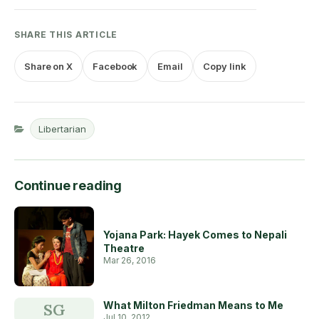
Share on X
Facebook
Email
Copy link
Libertarian
Continue reading
Yojana Park: Hayek Comes to Nepali
Theatre
Mar 26, 2016
What Milton Friedman Means to Me
SG
Jul 10, 2012